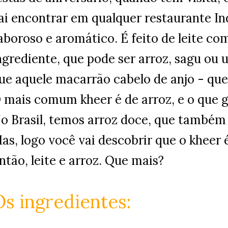
ai encontrar em qualquer restaurante In
aboroso e aromático. É feito de leite c
ngrediente, que pode ser arroz, sagu ou 
ue aquele macarrão cabelo de anjo - que
 mais comum kheer é de arroz, e o que ge
o Brasil, temos arroz doce, que também l
as, logo você vai descobrir que o kheer 
ntão, leite e arroz. Que mais?
Os ingredientes: