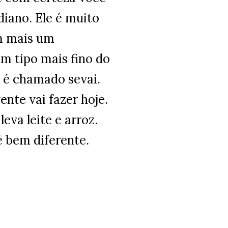
diano. Ele é muito
om mais um
um tipo mais fino do
 é chamado sevai.
nte vai fazer hoje.
eva leite e arroz.
é bem diferente.