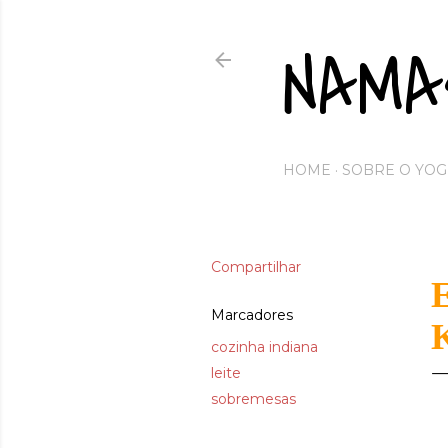
NAMA
HOME
SOBRE O YOG
Compartilhar
Marcadores
cozinha indiana
leite
sobremesas