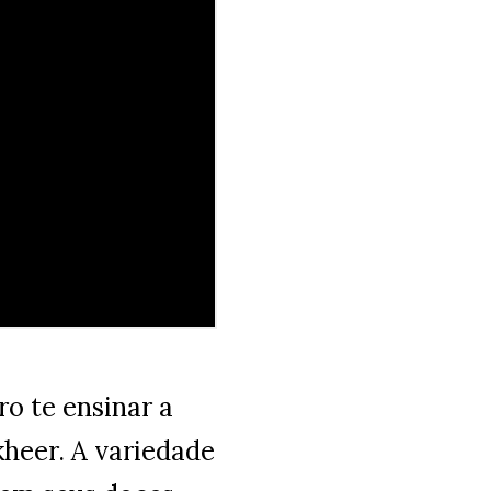
o te ensinar a
heer. A variedade