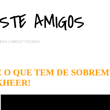
Pular para o conteúdo principal
STE AMIGOS
ESH / ABOUT YOGESH
E O QUE TEM DE SOBREM
KHEER!