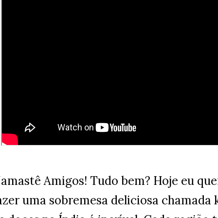
amastê Amigos! Tudo bem? Hoje eu quer
azer uma sobremesa deliciosa chamada k